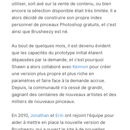
utiliser, soit axé sur la vente de contenu, ou bien
encore la sélection disponible était très limitée. Il a
alors décidé de construire son propre index
personnel de pinceaux Photoshop gratuits, et c'est
ainsi que Brusheezy est né.
Au bout de quelques mois, il est devenu évident
que les capacités du prototype initial étaient
dépassées par la demande, et c'est pourquoi
Shawn a alors collaboré avec
Kennon
pour créer
une version plus propre et plus riche en
paramètres et faire face à la demande accrue.
Depuis, la communauté n'a cessé de grandir,
gagnant des centaines de nouveaux artistes et des
milliers de nouveaux pinceaux.
En 2010,
Jonathan
et
Erin
ont rejoint l'équipe pour
aider à mettre en place la nouvelle version de
Brusheezy, qui a ouvert le site à de nouvelles