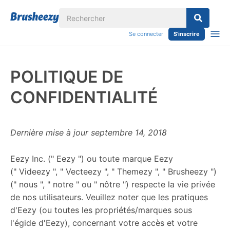
Se connecter
S'inscrire
POLITIQUE DE
CONFIDENTIALITÉ
Dernière mise à jour septembre 14, 2018
Eezy Inc. (" Eezy ") ou toute marque Eezy
(" Videezy ", " Vecteezy ", " Themezy ", " Brusheezy ")
(" nous ", " notre " ou " nôtre ") respecte la vie privée
de nos utilisateurs. Veuillez noter que les pratiques
d'Eezy (ou toutes les propriétés/marques sous
l'égide d'Eezy), concernant votre accès et votre