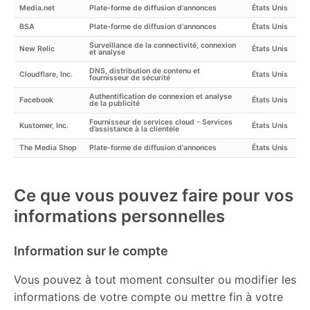
Media.net
Plate-forme de diffusion d'annonces
États Unis
BSA
Plate-forme de diffusion d'annonces
États Unis
Surveillance de la connectivité, connexion
New Relic
États Unis
et analyse
DNS, distribution de contenu et
Cloudflare, Inc.
États Unis
fournisseur de sécurité
Authentification de connexion et analyse
Facebook
États Unis
de la publicité
Fournisseur de services cloud - Services
Kustomer, Inc.
États Unis
d’assistance à la clientèle
The Media Shop
Plate-forme de diffusion d'annonces
États Unis
Ce que vous pouvez faire pour vos
informations personnelles
Information sur le compte
Vous pouvez à tout moment consulter ou modifier les
informations de votre compte ou mettre fin à votre