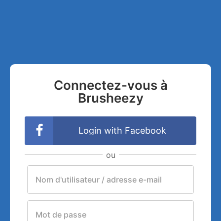
Connectez-vous à
Brusheezy
Login with Facebook
ou
Nom d'utilisateur / adresse e-mail
Mot de passe