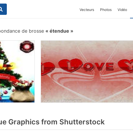
Vecteurs
Photos
Vidéo
pondance de brosse
étendue
e Graphics from Shutterstock