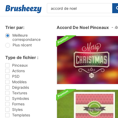
Trier par:
Accord De Noel Pinceaux
-
46
Meilleure
correspondance
Plus récent
Type de fichier :
Pinceaux
Actions
PSD
Modèles
Dégradés
Textures
Symboles
Formes
Styles
Templates