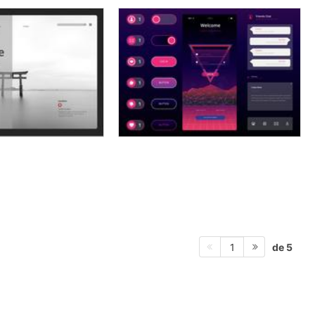
de 5
1