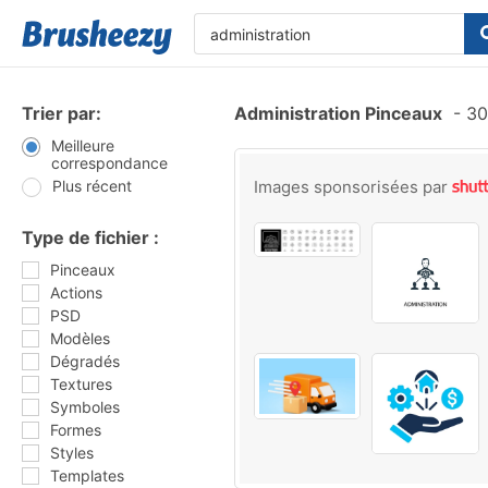
Trier par:
Administration Pinceaux
-
30
Meilleure
correspondance
Plus récent
Images sponsorisées par
Type de fichier :
Pinceaux
Actions
PSD
Modèles
Dégradés
Textures
Symboles
Formes
Styles
Templates