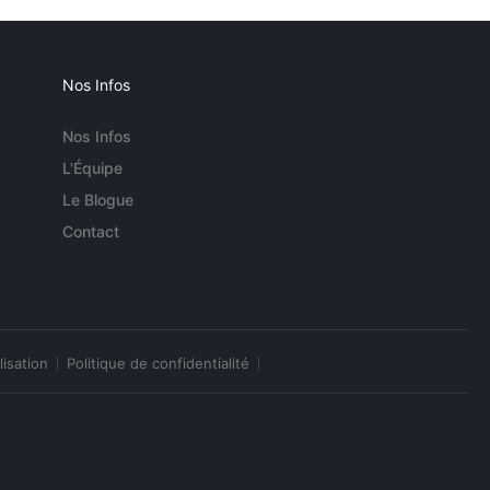
Nos Infos
Nos Infos
L'Équipe
Le Blogue
Contact
lisation
Politique de confidentialité