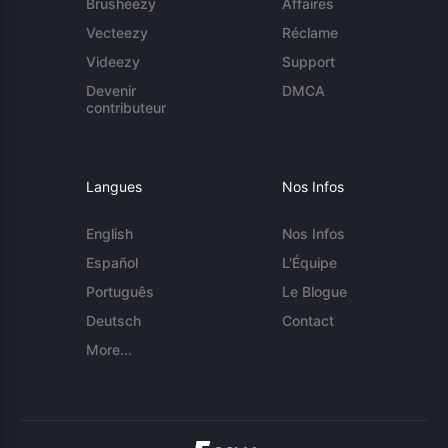
Brusheezy
Affaires
Vecteezy
Réclame
Videezy
Support
Devenir
DMCA
contributeur
Langues
Nos Infos
English
Nos Infos
Español
L'Équipe
Português
Le Blogue
Deutsch
Contact
More...