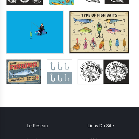
Le Réseau
Liens Du Site