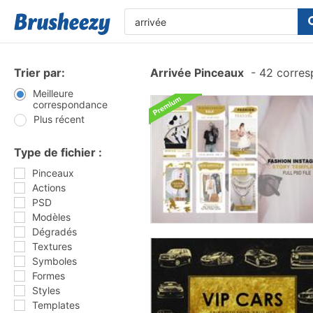
Trier par:
Arrivée Pinceaux
-
42 corres
Meilleure
correspondance
Plus récent
Type de fichier :
Pinceaux
Actions
PSD
Modèles
Dégradés
Textures
Symboles
Formes
Styles
Templates