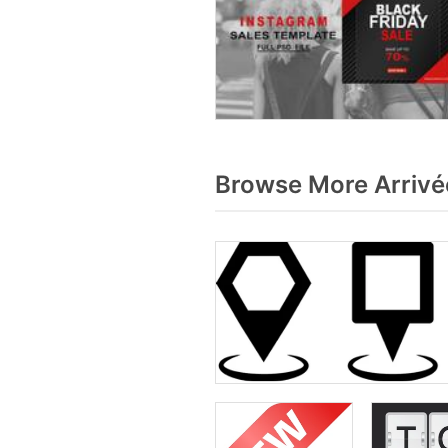
Browse More Arrivé