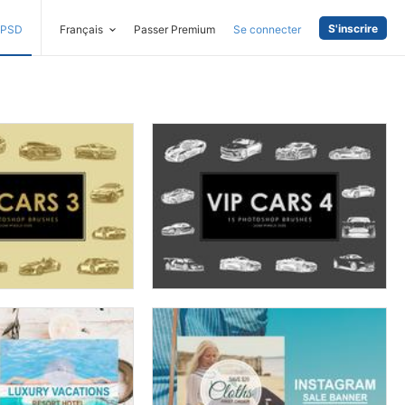
S'inscrire
PSD
Français
Passer Premium
Se connecter