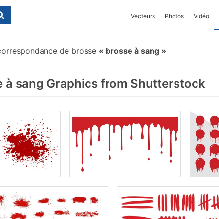
Vecteurs
Photos
Vidéo
correspondance de brosse
brosse à sang
 à sang Graphics from Shutterstock