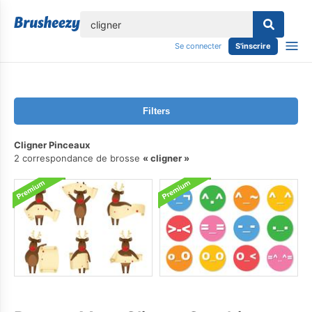
lose
Se connecter
S'inscrire
Filters
Cligner Pinceaux
2 correspondance de brosse
cligner