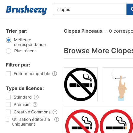
Trier par:
Clopes Pinceaux
-
0 corresp
Meilleure
correspondance
Browse More Clopes
Plus récent
Filtrer par:
Editeur compatible
Type de licence:
Standard
Premium
Creative Commons
Utilisation éditoriale
uniquement