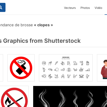
Vecteurs
Photos
Vidéo
ondance de brosse
clopes
 Graphics from Shutterstock