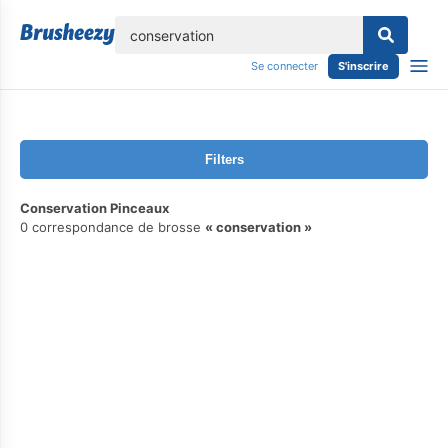
lose
Se connecter
S'inscrire
Filters
Conservation Pinceaux
0 correspondance de brosse
conservation