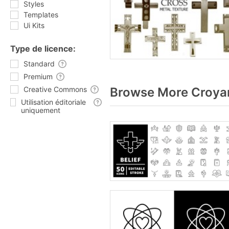
Styles
Templates
Ui Kits
Type de licence:
Standard
Premium
Creative Commons
Browse More Croyan
Utilisation éditoriale
uniquement