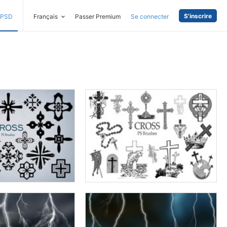
S'inscrire
PSD
Français
Passer Premium
Se connecter