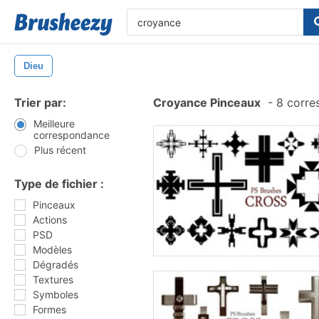
Dieu
Trier par:
Croyance Pinceaux
-
8 corre
Meilleure
correspondance
Plus récent
Type de fichier :
Pinceaux
Actions
PSD
Modèles
Dégradés
Textures
Symboles
Formes