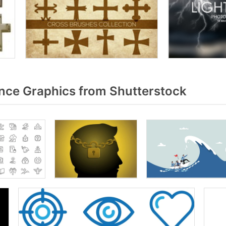
ce Graphics from Shutterstock