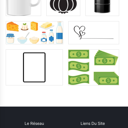
Le Réseau
Liens Du Site