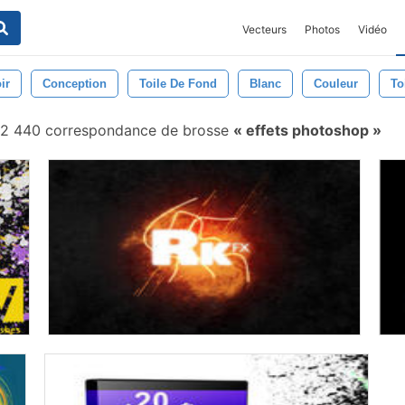
Vecteurs
Photos
Vidéo
ir
Conception
Toile De Fond
Blanc
Couleur
To
2 440 correspondance de brosse
effets photoshop