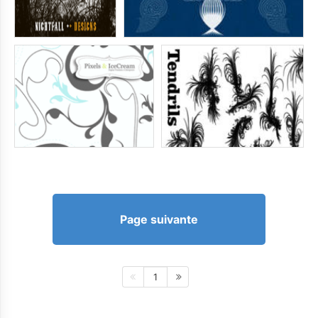
Page suivante
1