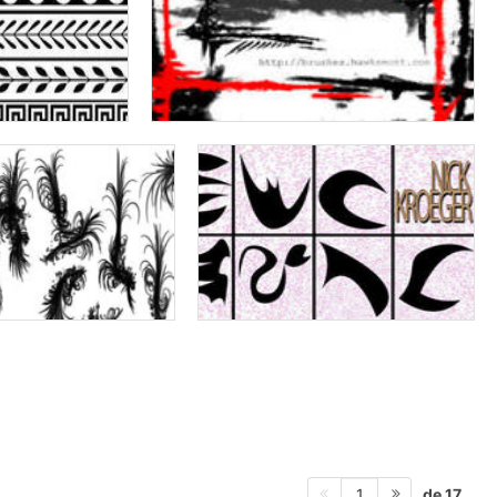
de 17
1