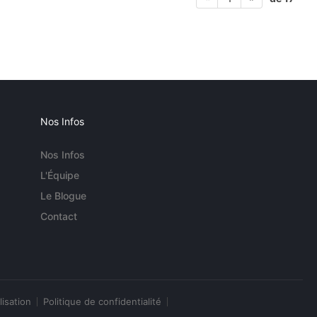
Nos Infos
Nos Infos
L'Équipe
Le Blogue
Contact
lisation
Politique de confidentialité