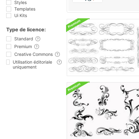
Styles
Templates
Ui Kits
Type de licence:
Standard
Premium
Creative Commons
Utilisation éditoriale
uniquement