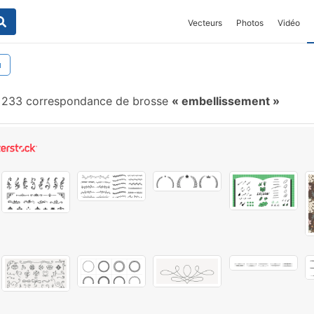
Vecteurs
Photos
Vidéo
u
 233 correspondance de brosse
embellissement