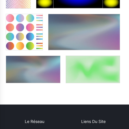
Le Réseau
Liens Du Site