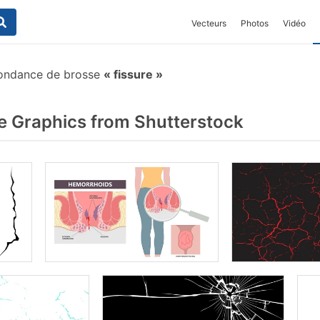
Vecteurs
Photos
Vidéo
ondance de brosse
fissure
e Graphics from Shutterstock