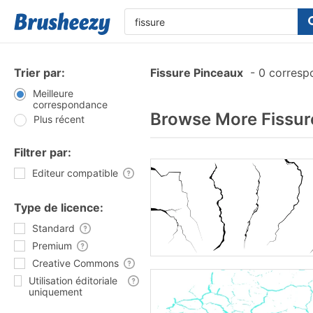
Trier par:
Fissure Pinceaux
-
0 corresp
Meilleure
correspondance
Browse More Fissur
Plus récent
Filtrer par:
Editeur compatible
Type de licence:
Standard
Premium
Creative Commons
Utilisation éditoriale
uniquement