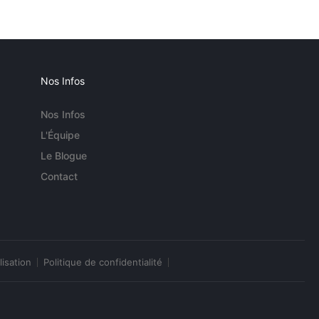
Nos Infos
Nos Infos
L'Équipe
Le Blogue
Contact
lisation
Politique de confidentialité