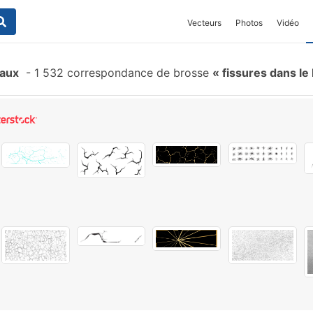
Vecteurs
Photos
Vidéo
eaux
-
1 532 correspondance de brosse
fissures dans le