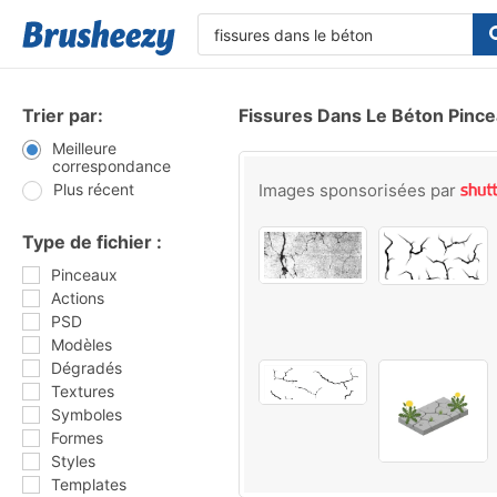
Trier par:
Fissures Dans Le Béton Pinc
Meilleure
correspondance
Plus récent
Images sponsorisées par
Type de fichier :
Pinceaux
Actions
PSD
Modèles
Dégradés
Textures
Symboles
Formes
Styles
Templates