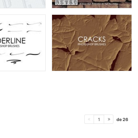
de 26
1