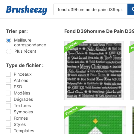
Trier par:
Fond D39homme De Pain D39
Meilleure
correspondance
Plus récent
Type de fichier :
Pinceaux
Actions
PSD
Modèles
Dégradés
Textures
Symboles
Formes
Styles
Templates