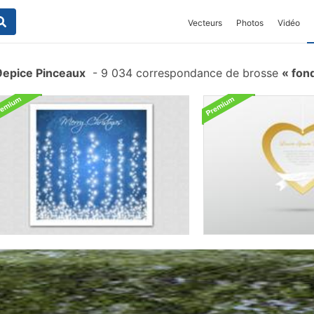
Vecteurs
Photos
Vidéo
epice Pinceaux
-
9 034 correspondance de brosse
fon