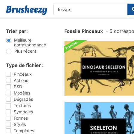
Trier par:
Fossile Pinceaux
-
5 corresp
Meilleure
correspondance
Plus récent
Type de fichier :
Pinceaux
Actions
PSD
Modèles
Dégradés
Textures
Symboles
Formes
Styles
Templates