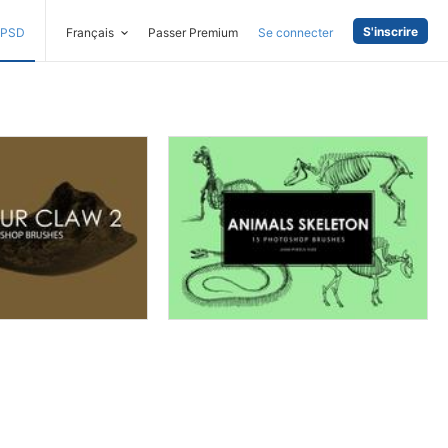
S'inscrire
PSD
Français
Passer Premium
Se connecter