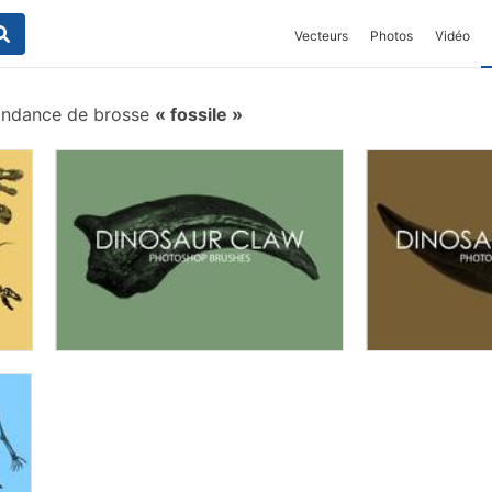
Vecteurs
Photos
Vidéo
ondance de brosse
fossile