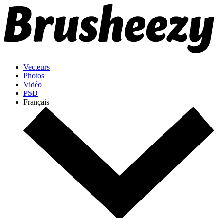
Vecteurs
Photos
Vidéo
PSD
Français