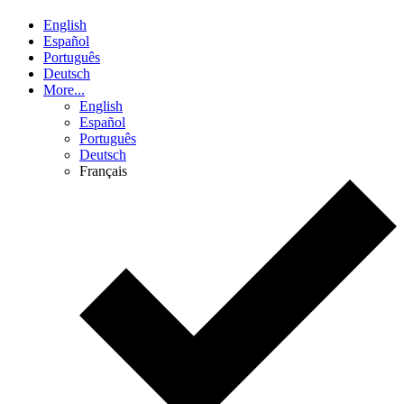
English
Español
Português
Deutsch
More...
English
Español
Português
Deutsch
Français