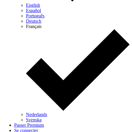
English
Español
Português
Deutsch
Français
Nederlands
Svenska
Passer Premium
Se connecter