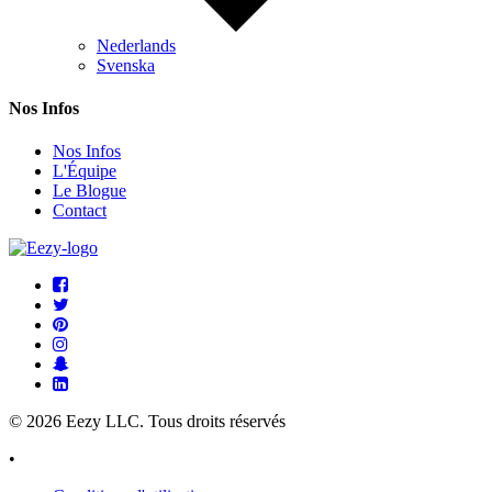
Nederlands
Svenska
Nos Infos
Nos Infos
L'Équipe
Le Blogue
Contact
© 2026 Eezy LLC. Tous droits réservés
•