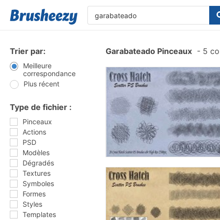
Trier par:
Garabateado Pinceaux
-
5 co
Meilleure
correspondance
Plus récent
Type de fichier :
Pinceaux
Actions
PSD
Modèles
Dégradés
Textures
Symboles
Formes
Styles
Templates