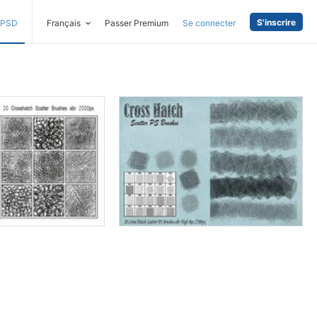
S'inscrire
PSD
Français
Passer Premium
Se connecter