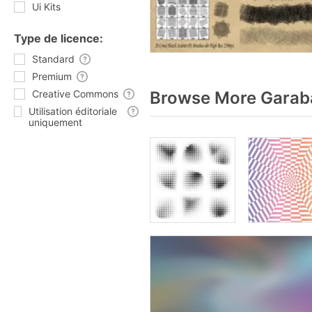
Ui Kits
Type de licence:
Standard
Premium
Creative Commons
Browse More Garaba
Utilisation éditoriale
uniquement