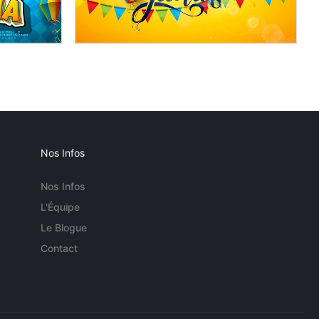
Nos Infos
Nos Infos
L'Équipe
Le Blogue
Contact