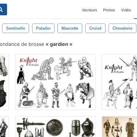
Vecteurs
Photos
Vidéo
Sentinelle
Paladin
Mascotte
Croisé
Chevalerie
ondance de brosse
gardien