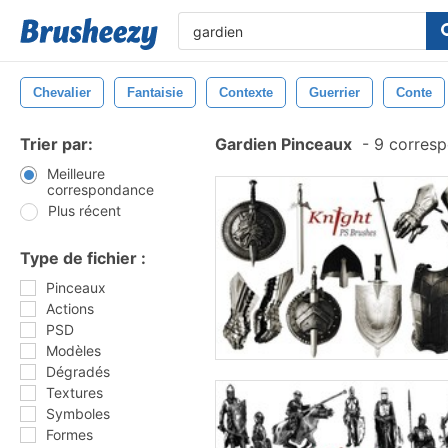
Chevalier
Fantaisie
Contexte
Guerrier
Conte
Trier par:
Gardien Pinceaux
-
9 corresp
Meilleure
correspondance
Plus récent
Type de fichier :
Pinceaux
Actions
PSD
Modèles
Dégradés
Textures
Symboles
Formes