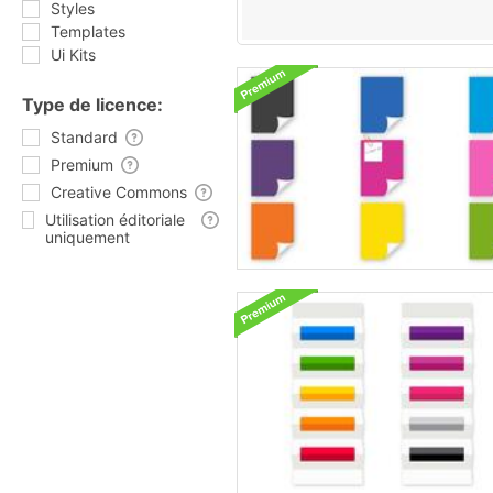
Styles
Templates
Ui Kits
Type de licence:
Standard
Premium
Creative Commons
Utilisation éditoriale
uniquement