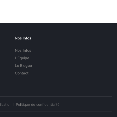
Nos Infos
Nos Infos
L'Équipe
Le Blogue
Contact
lisation
Politique de confidentialité