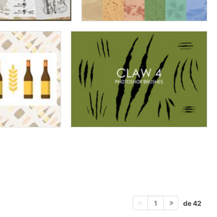
de 42
1