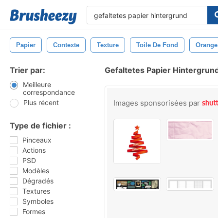
Papier
Contexte
Texture
Toile De Fond
Orange
Trier par:
Gefaltetes Papier Hintergrun
Meilleure
correspondance
Plus récent
Images sponsorisées par
Type de fichier :
Pinceaux
Actions
PSD
Modèles
Dégradés
Textures
Symboles
Formes