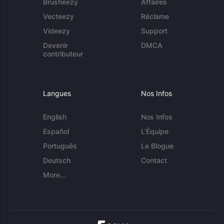
Brusheezy
Affaires
Vecteezy
Réclame
Videezy
Support
Devenir
DMCA
contributeur
Langues
Nos Infos
English
Nos Infos
Español
L'Équipe
Português
Le Blogue
Deutsch
Contact
More...