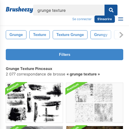
lose
Se connecter
S'inscrire
Grunge
Texture
Texture Grunge
Grungy
Textur
Filters
Grunge Texture Pinceaux
2 077 correspondance de brosse
grunge texture