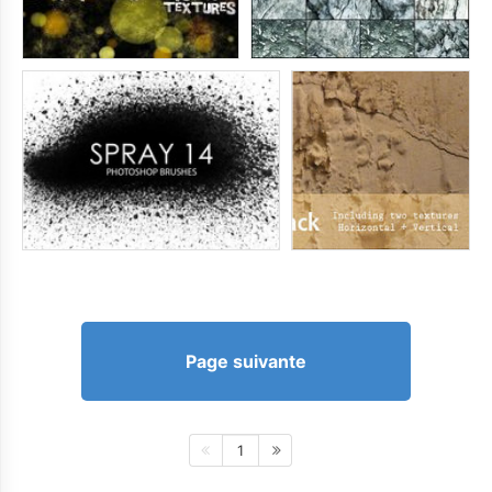
Page suivante
1