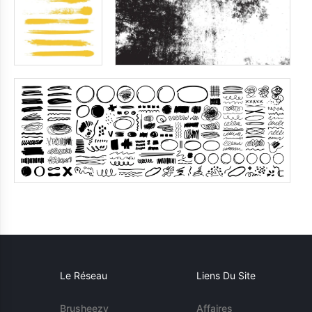
Le Réseau
Liens Du Site
Brusheezy
Affaires