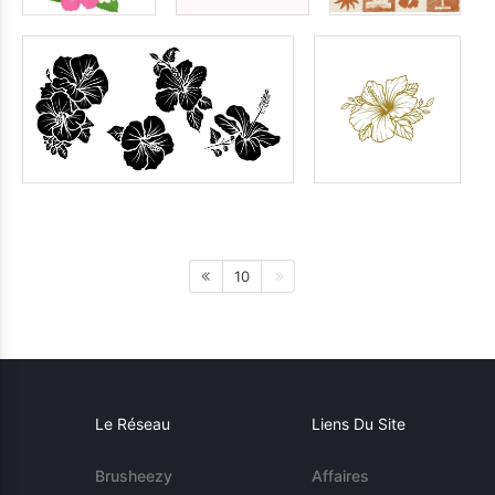
10
Le Réseau
Liens Du Site
Brusheezy
Affaires