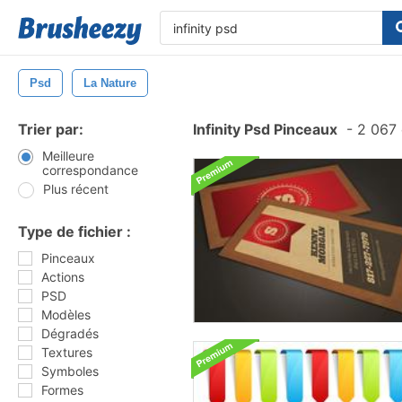
Psd
La Nature
Trier par:
Infinity Psd Pinceaux
-
2 067 
Meilleure
correspondance
Plus récent
Type de fichier :
Pinceaux
Actions
PSD
Modèles
Dégradés
Textures
Symboles
Formes