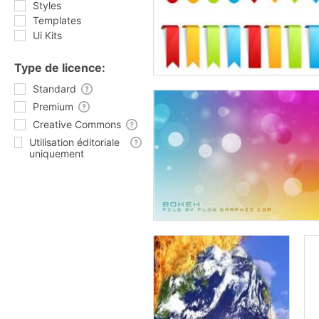
Styles
Templates
Ui Kits
Type de licence:
Standard
Premium
Creative Commons
Utilisation éditoriale
uniquement