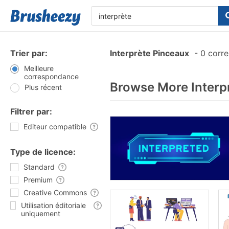
Trier par:
Interprète Pinceaux
-
0 corr
Meilleure
correspondance
Browse More Interp
Plus récent
Filtrer par:
Editeur compatible
Type de licence:
Standard
Premium
Creative Commons
Utilisation éditoriale
uniquement