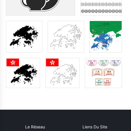
Le Réseau
Liens Du Site