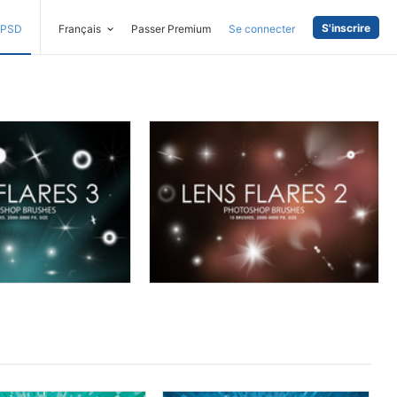
S'inscrire
PSD
Français
Passer Premium
Se connecter