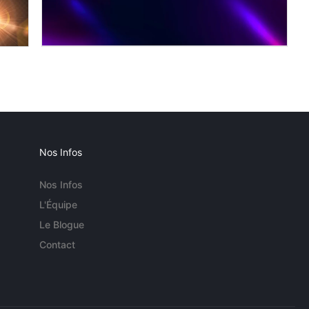
Nos Infos
Nos Infos
L'Équipe
Le Blogue
Contact