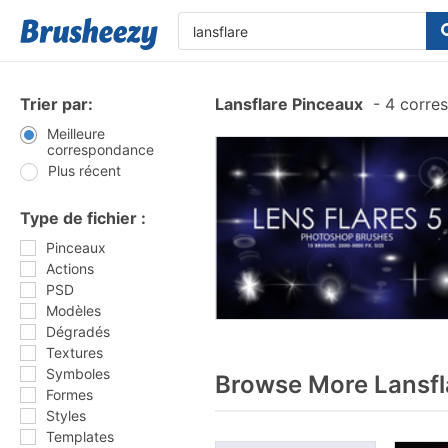
Trier par:
Lansflare Pinceaux
-
4 corre
Meilleure
correspondance
Plus récent
Type de fichier :
Pinceaux
Actions
PSD
Modèles
Dégradés
Textures
Symboles
Browse More Lansfl
Formes
Styles
Templates