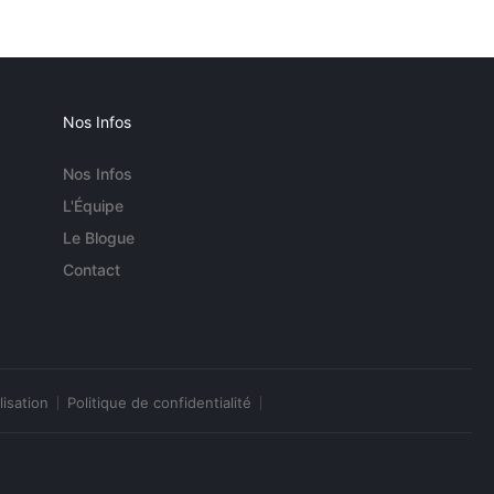
Nos Infos
Nos Infos
L'Équipe
Le Blogue
Contact
lisation
Politique de confidentialité