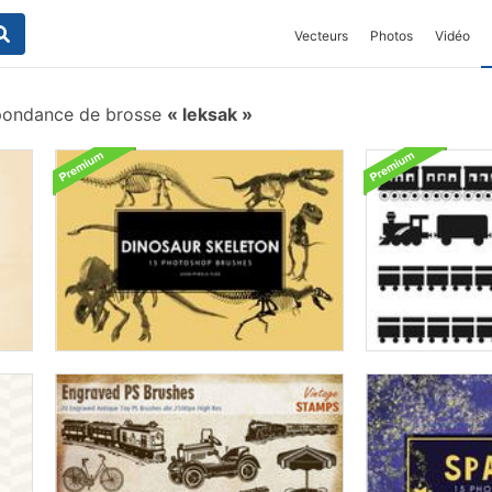
Vecteurs
Photos
Vidéo
pondance de brosse
leksak