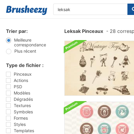
Trier par:
Leksak Pinceaux
-
28 corres
Meilleure
correspondance
Plus récent
Type de fichier :
Pinceaux
Actions
PSD
Modèles
Dégradés
Textures
Symboles
Formes
Styles
Templates