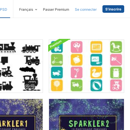
S'inscrire
PSD
Français
Passer Premium
Se connecter