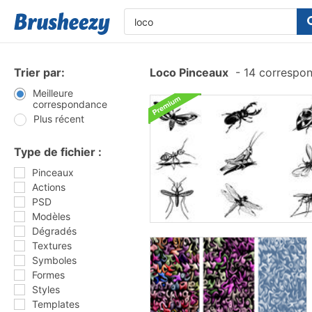
Trier par:
Loco Pinceaux
-
14 correspo
Meilleure
correspondance
Plus récent
Type de fichier :
Pinceaux
Actions
PSD
Modèles
Dégradés
Textures
Symboles
Formes
Styles
Templates