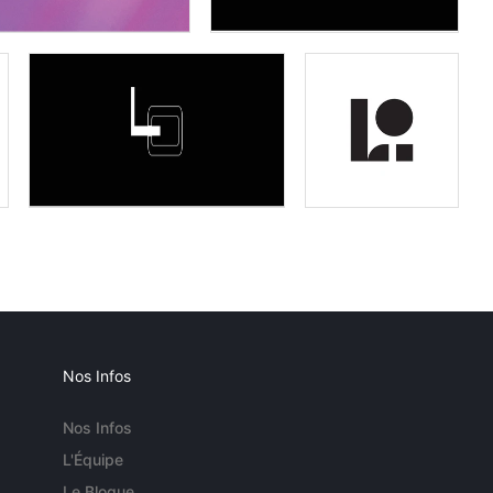
Nos Infos
Nos Infos
L'Équipe
Le Blogue