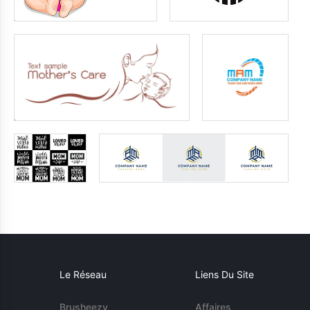
Le Réseau
Liens Du Site
Brusheezy
Affaires