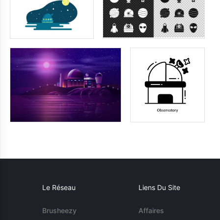
Le Réseau
Liens Du Site
Brusheezy
Affaires