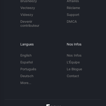
Brusheezy
Affaires
Vecteezy
Réclame
Videezy
Support
Devenir
DMCA
contributeur
Langues
Nos Infos
English
Nos Infos
Español
L'Équipe
Português
Le Blogue
Deutsch
Contact
More...