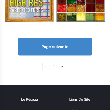
Page suivante
1
Le Réseau
Liens Du Site