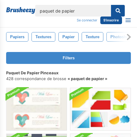
lose
Se connecter
S'inscrire
Papiers
Textures
Papier
Texture
Photoshop
Filters
Paquet De Papier Pinceaux
428 correspondance de brosse
paquet de papier