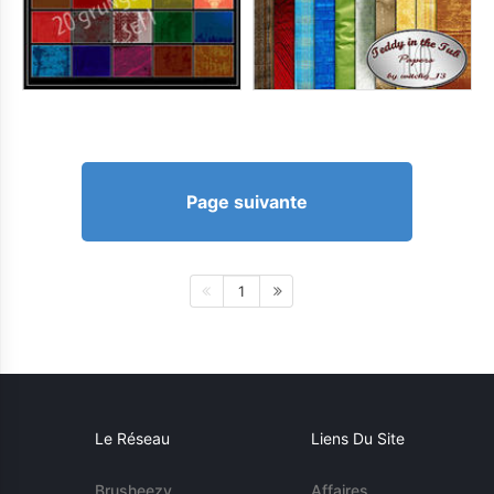
Page suivante
1
Le Réseau
Liens Du Site
Brusheezy
Affaires