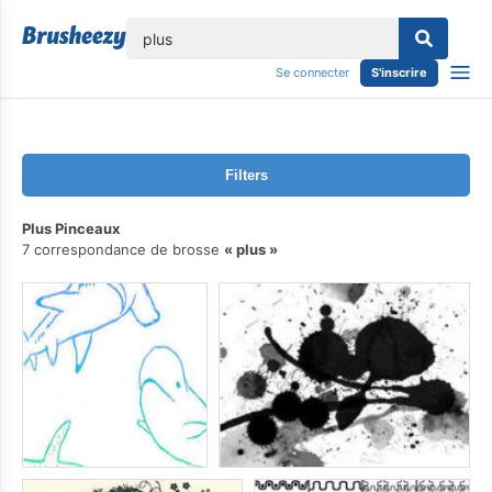
lose
Se connecter
S'inscrire
Filters
Plus Pinceaux
7 correspondance de brosse
plus