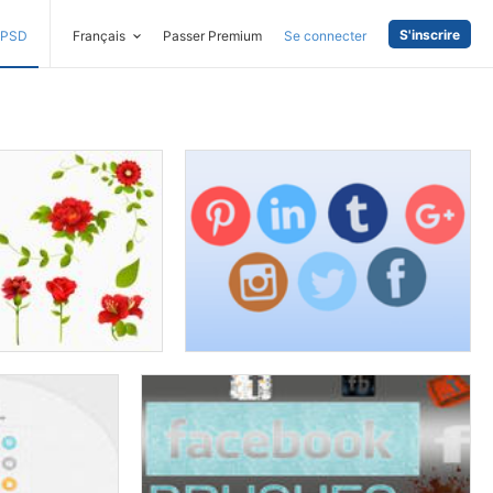
S'inscrire
PSD
Français
Passer Premium
Se connecter