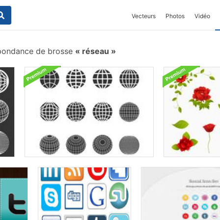
Vecteurs
Photos
Vidéo
pondance de brosse
réseau