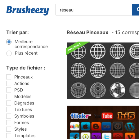
Trier par:
Réseau Pinceaux
-
15 corres
Meilleure
correspondance
Plus récent
Type de fichier :
Pinceaux
Actions
PSD
Modèles
Dégradés
Textures
Symboles
Formes
Styles
Templates