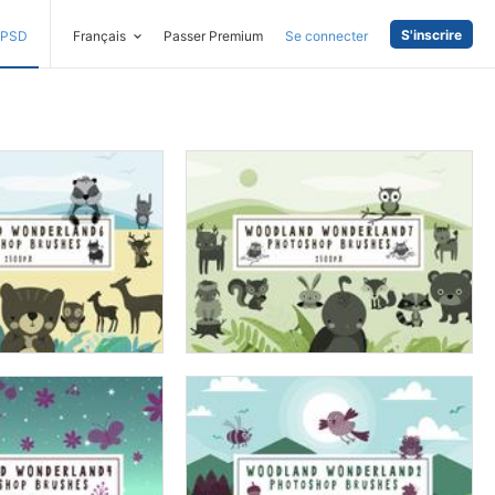
S'inscrire
PSD
Français
Passer Premium
Se connecter