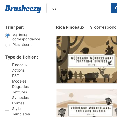
Trier par:
Rica Pinceaux
-
9 correspond
Meilleure
correspondance
Plus récent
Type de fichier :
Pinceaux
Actions
PSD
Modèles
Dégradés
Textures
Symboles
Formes
Styles
Templates