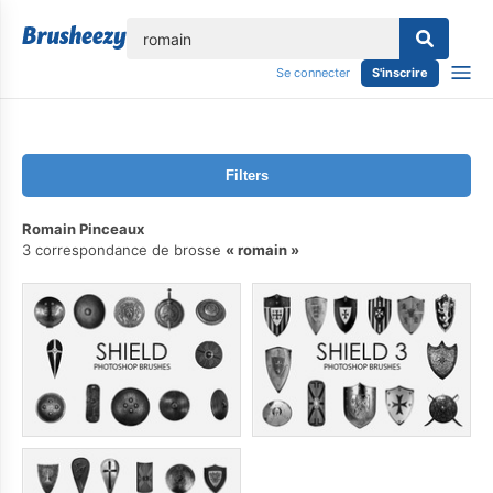
lose
Se connecter
S'inscrire
Filters
Romain Pinceaux
3 correspondance de brosse
romain