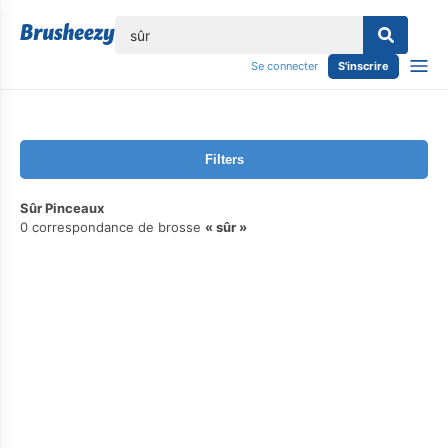
lose
Se connecter
S'inscrire
Filters
Sûr Pinceaux
0 correspondance de brosse
sûr