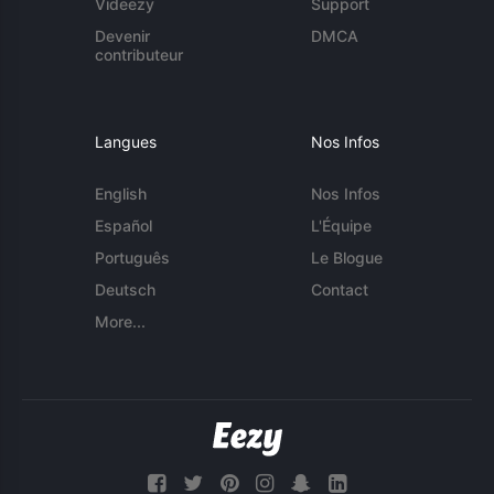
Videezy
Support
Devenir
DMCA
contributeur
Langues
Nos Infos
English
Nos Infos
Español
L'Équipe
Português
Le Blogue
Deutsch
Contact
More...