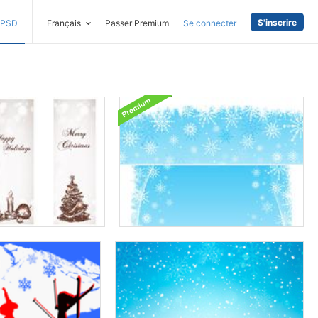
S'inscrire
PSD
Français
Passer Premium
Se connecter