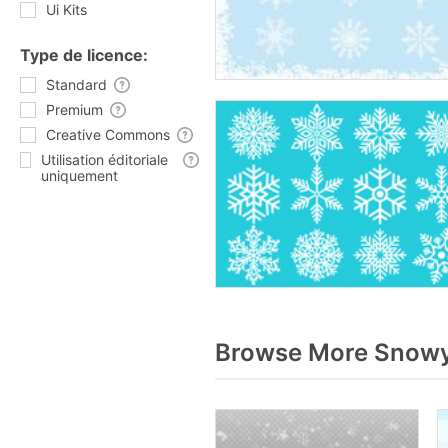
Ui Kits
Type de licence:
Standard
Premium
Creative Commons
Utilisation éditoriale
uniquement
Browse More Snowy