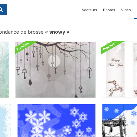
Vecteurs
Photos
Vidéo
ondance de brosse
snowy