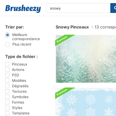
Trier par:
Snowy Pinceaux
-
13 corresp
Meilleure
correspondance
Plus récent
Type de fichier :
Pinceaux
Actions
PSD
Modèles
Dégradés
Textures
Symboles
Formes
Styles
Templates