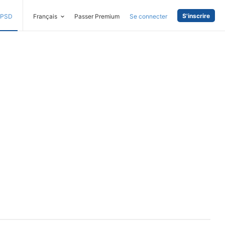
S'inscrire
PSD
Français
Passer Premium
Se connecter