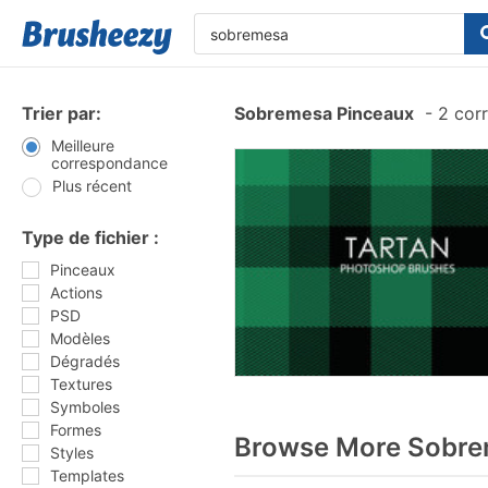
Trier par:
Sobremesa Pinceaux
-
2 cor
Meilleure
correspondance
Plus récent
Type de fichier :
Pinceaux
Actions
PSD
Modèles
Dégradés
Textures
Symboles
Formes
Browse More Sobre
Styles
Templates