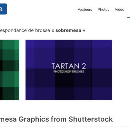
Vecteurs
Photos
Vidéo
respondance de brosse
sobremesa
mesa Graphics from Shutterstock