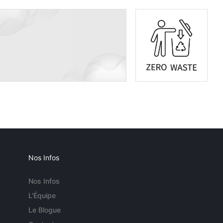
Nos Infos
Nos Infos
L'Équipe
Le Blogue