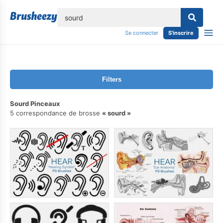
lose
Se connecter
S'inscrire
Filters
Sourd Pinceaux
5 correspondance de brosse
sourd