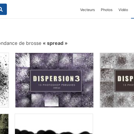
Vecteurs
Photos
Vidéo
ondance de brosse
spread