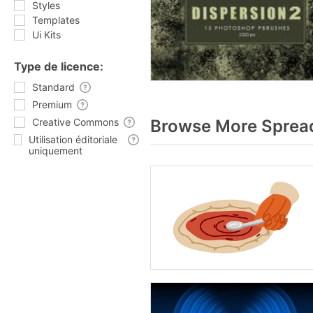
Styles
Templates
Ui Kits
Type de licence:
Standard
Premium
Creative Commons
Browse More Spread
Utilisation éditoriale
uniquement