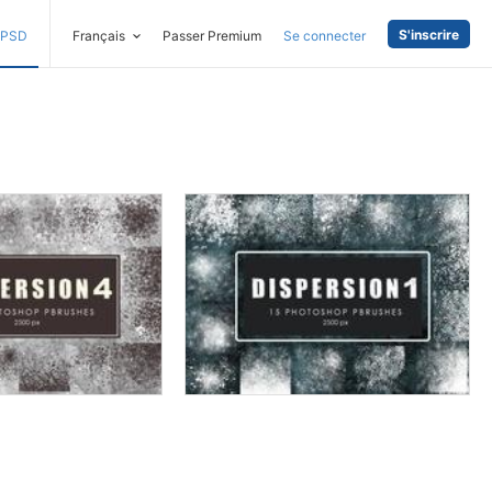
S'inscrire
PSD
Français
Passer Premium
Se connecter