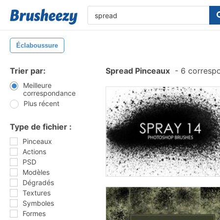
Éclaboussure
Trier par:
Spread Pinceaux
-
6 corresp
Meilleure
correspondance
Plus récent
Type de fichier :
Pinceaux
Actions
PSD
Modèles
Dégradés
Textures
Symboles
Formes